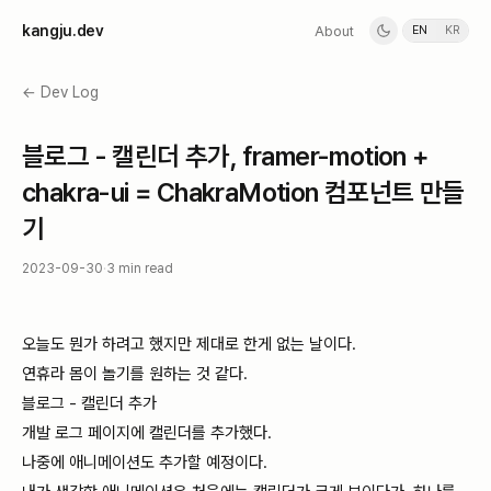
k
a
n
g
j
u
.
d
e
v
About
EN
KR
← Dev Log
블로그 - 캘린더 추가, framer-motion +
chakra-ui = ChakraMotion 컴포넌트 만들
기
2023-09-30
·
3 min read
오늘도 뭔가 하려고 했지만 제대로 한게 없는 날이다.
연휴라 몸이 놀기를 원하는 것 같다.
블로그 - 캘린더 추가
개발 로그 페이지에 캘린더를 추가했다.
나중에 애니메이션도 추가할 예정이다.