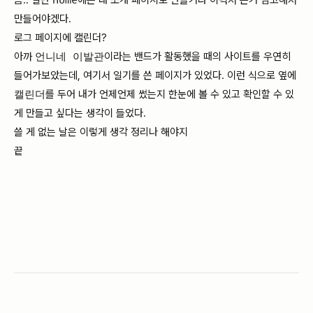
음.. 일단
Home
에는 내 소개 페이지로 만들거라 이력서 쓴거 참고해서
만들어야겠다.
로그 페이지에 캘린더?
아까
언니네 이발관
이라는 밴드가 활동했을 때의
사이트
를 우연히
들어가보았는데, 여기서 일기를 쓴
페이지
가 있었다. 이런 식으로 옆에
캘린더
를 두어 내가 언제언제 썼는지 한눈에 볼 수 있고 확인할 수 있
게 만들고 싶다는 생각이 들었다.
쓸 게 없는 날은 이렇게 생각 정리나 해야지
끝