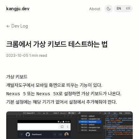
k
a
n
g
j
u
.
d
e
v
About
EN
KR
← Dev Log
크롬에서 가상 키보드 테스트하는 법
2023-10-05
·
1 min read
가상 키보드
개발자도구에서 모바일 화면으로 띄우는 기능이 있다.
Nexus 5
또는
Nexus 5X
로 설정하면 가상 키보드가 나온다.
기본 설정에는 해당 기기가 없어서 설정에서 추가해줘야 한다.