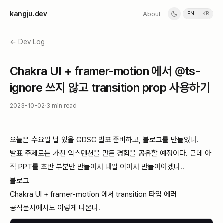
k
a
n
g
j
u
.
d
e
v
About
EN
KR
← Dev Log
Chakra UI + framer-motion 에서 @ts-
ignore 쓰지 않고 transition prop 사용하기
2023-10-02
·
3 min read
오늘은 수요일 날 있을 GDSC 발표 준비하고, 블로그를 만들었다.
발표 주제로는 가천 익스텐션을 만든 경험을 공유할 예정이다. 근데 아
직 PPT를 초반 부분만 만들어서 내일 이어서 만들어야겠다..
블로그
Chakra UI + framer-motion 에서 transition 타입 에러
공식문서
에서도 이렇게 나온다.