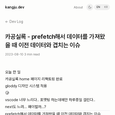
k
a
n
g
j
u
.
d
e
v
About
EN
KR
← Dev Log
카공실록 - prefetch해서 데이터를 가져왔
을 때 이전 데이터와 겹치는 이슈
2023-08-10
·
3 min read
오늘 한 일
카공실록 home 페이지 리팩토링 완료
gloddy 디자인 시스템 적용
🥲
vscode 너무 느리다.. 포맷팅 하는데에만 하루종일 걸린다..
next도 느려... 왜이럴까...?
prefetch해서 데이터를 가져왔을 때 이전 데이터와 겹치는 이슈