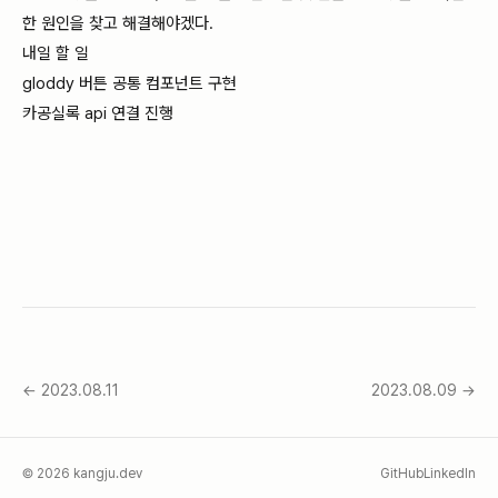
한 원인을 찾고 해결해야겠다.
내일 할 일
gloddy 버튼 공통 컴포넌트 구현
카공실록 api 연결 진행
←
2023.08.11
2023.08.09
→
©
2026
kangju.dev
GitHub
LinkedIn