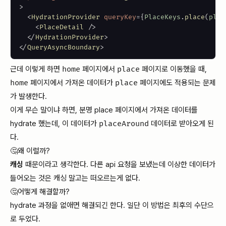
>
<
HydrationProvider
queryKey
=
{
PlaceKeys
.
place
(
plac
<
PlaceDetail
/>
</
HydrationProvider
>
</
QueryAsyncBoundary
>
근데 이렇게 하면
home
페이지에서
place
페이지로 이동했을 때,
home
페이지에서 가져온 데이터가
place
페이지에도 적용되는 문제
가 발생한다.
이게 무슨 말이냐 하면, 분명 place 페이지에서 가져온 데이터를
hydrate 했는데, 이 데이터가
placeAround
데이터로 받아오게 된
다.
🤔왜 이럴까?
캐싱
때문이라고 생각한다. 다른 api 요청을 보냈는데 이상한 데이터가
들어오는 것은 캐싱 말고는 떠오르는게 없다.
🤔어떻게 해결할까?
hydrate 과정을 없애면 해결되긴 한다. 일단 이 방법은 최후의 수단으
로 두었다.