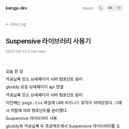
k
a
n
g
j
u
.
d
e
v
About
EN
KR
← Dev Log
Suspensive 라이브러리 사용기
2023-08-03
·
5 min read
오늘 한 일
카공실록 장소 상세페이지 서버 컴포넌트 분리
gloddy 모임 상세페이지 api 연결
카공실록 장소 상세페이지 서버 컴포넌트 분리
이전에는
page.tsx
파일에 UI와 비즈니스 로직이 섞여있었다. 그래
서 역할에 따라 컴포넌트를 분리했다.
Suspensive 라이브러리 사용
gloddy와 카공실록 두 프로젝트에서 Suspensive 라이브러리를 도