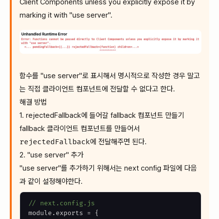
Client Components unless you explicitly expose it by
marking it with "use server".
함수를 "use server"로 표시해서 명시적으로 작성한 경우 말고
는 직접 클라이언트 컴포넌트에 전달할 수 없다고 한다.
해결 방법
1. rejectedFallback에 들어갈 fallback 컴포넌트 만들기
fallback 클라이언트 컴포넌트를 만들어서
rejectedFallback
에 전달해주면 된다.
2. "use server" 추가
"use server"를 추가하기 위해서는 next config 파일에 다음
과 같이 설정해야한다.
// next.config.js
module
.
exports
=
{